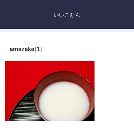
いいこむん
amazake[1]