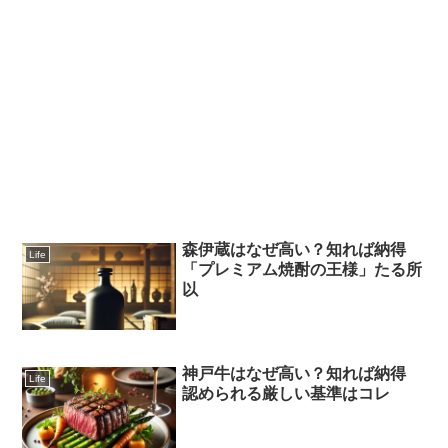
森伊蔵はなぜ高い？知れば納得
Life
「プレミアム焼酎の王様」たる所
以
神戸牛はなぜ高い？知れば納得
Life
認められる厳しい基準はコレ