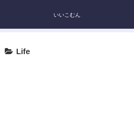
いいこむん
Life