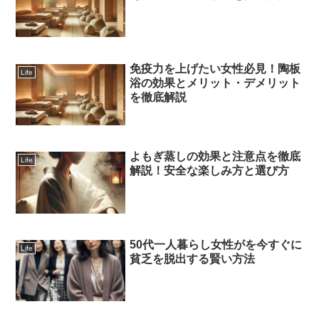
免疫力を上げたい女性必見！陶板
Life
浴の効果とメリット・デメリット
を徹底解説
よもぎ蒸しの効果と注意点を徹底
Life
解説！安全な楽しみ方と選び方
50代一人暮らし女性がを今すぐに
Life
貧乏を脱出する賢い方法