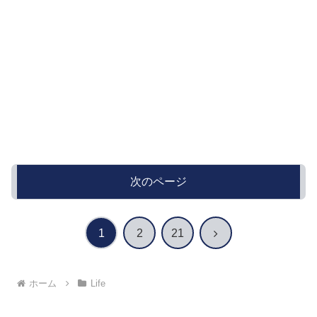
次のページ
次
1
2
21
へ
ホーム
Life