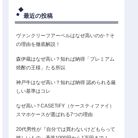
最近の投稿
ヴァンクリーフアーペルはなぜ高いのか？そ
の理由を徹底解説！
森伊蔵はなぜ高い？知れば納得「プレミアム
焼酎の王様」たる所以
神戸牛はなぜ高い？知れば納得 認められる厳
しい基準はコレ
なぜ高い？CASETiFY（ケースティファイ）
スマホケースが選ばれる7つの理由
20代男性が『自分では買わないけどもらって
嬉しいもの』予算1000円から1万円まで！