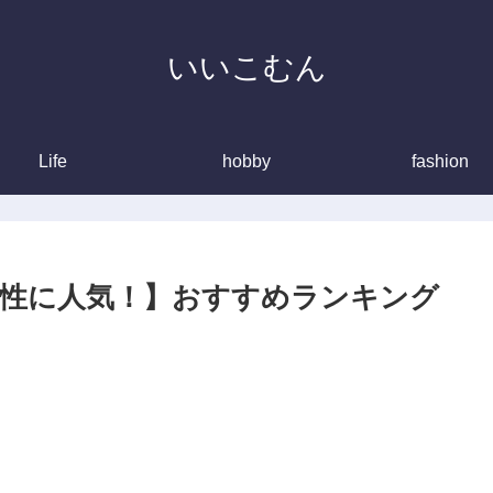
いいこむん
Life
hobby
fashion
性に人気！】おすすめランキング