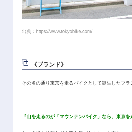
出典：https://www.tokyobike.com/
《ブランド》
その名の通り東京を走るバイクとして誕生したブラ
『山を走るのが「マウンテンバイク」なら、東京を