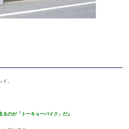
ンド。
走るのが「トーキョーバイク」だ』