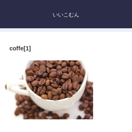
いいこむん
coffe[1]