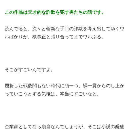
この作品は天才的な詐欺を犯す男たちの話です。
読んでると、次々と斬新な手口の詐欺を考え出してゆくワ
ルばかりが、検事正と張り合ってまでワルぶる。
そこがすごいんですよ。
屈折した戦後間もない時代に頭一つ、裸一貫からのし上が
っていこうとする気概は、本当にすごいなと。
企業家としてなら順当なんでしょうが、そこは小説の醍醐