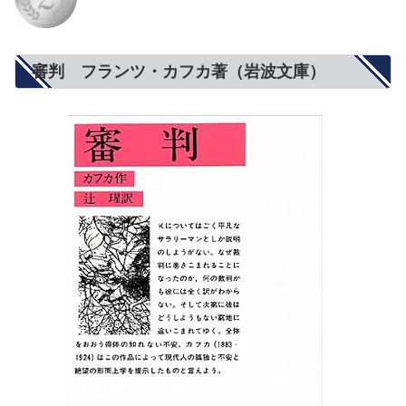
審判 フランツ・カフカ著（岩波文庫）