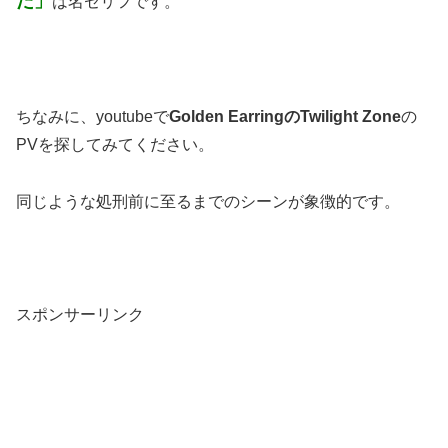
だ」
は名セリフです。
ちなみに、youtubeで
Golden EarringのTwilight Zone
の
PVを探してみてください。
同じような処刑前に至るまでのシーンが象徴的です。
スポンサーリンク