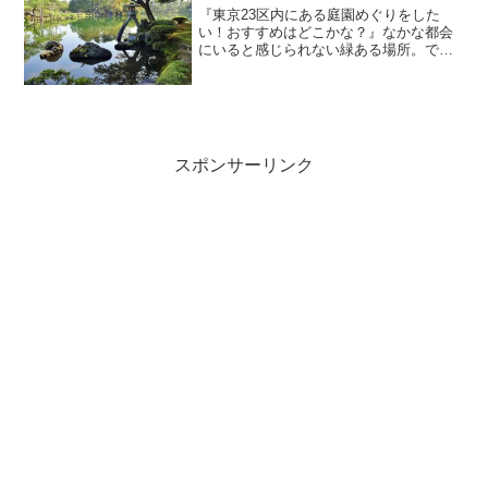
『東京23区内にある庭園めぐりをした
い！おすすめはどこかな？』なかな都会
にいると感じられない緑ある場所。です
が、実はあまり皆知らない庭園が東京に
は沢山あります。東京の庭園と聞くと小
さいイメージがあるのではないでしょう
か？しかし！一歩足を踏み...
スポンサーリンク