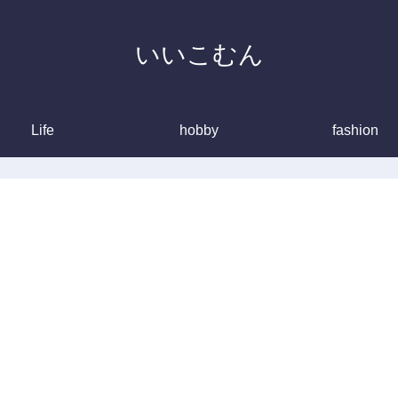
いいこむん
Life
hobby
fashion