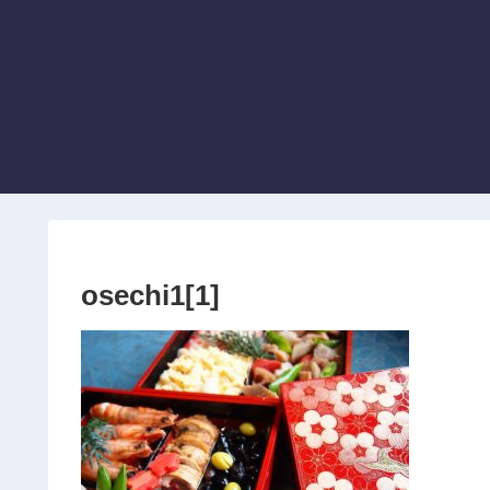
osechi1[1]