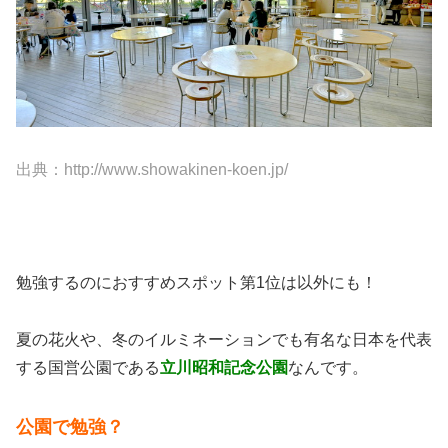
出典：http://www.showakinen-koen.jp/
勉強するのにおすすめスポット第1位は以外にも！
夏の花火や、冬のイルミネーションでも有名な日本を代表
する国営公園である
立川昭和記念公園
なんです。
公園で勉強？