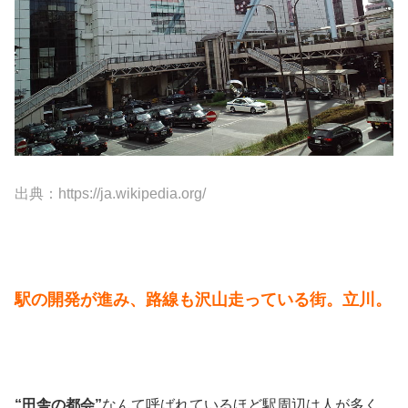
出典：https://ja.wikipedia.org/
駅の開発が進み、路線も沢山走っている街。立川。
“田舎の都会”
なんて呼ばれているほど駅周辺は人が多く、