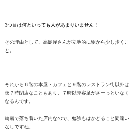
3つ目は
何といっても人があまりいません！
その理由として、高島屋さんが立地的に駅から少し歩くこ
と。
それから６階の本屋・カフェと９階のレストラン街以外は
夜７時閉店なこともあり、７時以降客足がさーっといなく
なるんです。
綺麗で落ち着いた店内なので、勉強もはかどること間違い
なしですね。