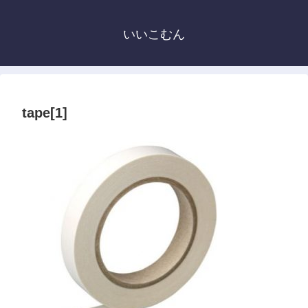
いいこむん
tape[1]