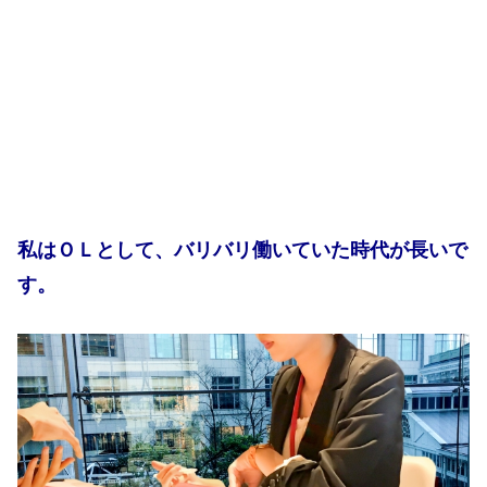
私はＯＬとして、バリバリ働いていた時代が長いで
す。