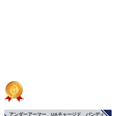
アンダーアーマー UAチャージド バンディ