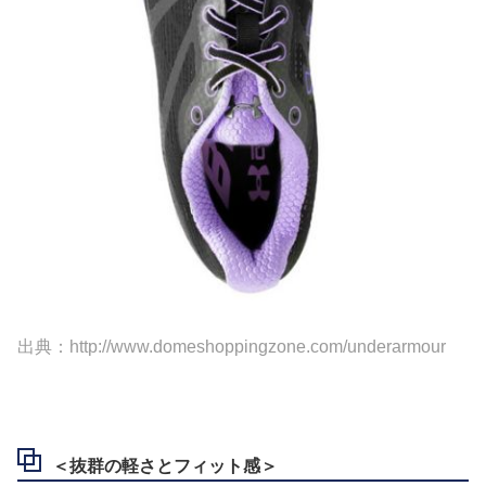
出典：http://www.domeshoppingzone.com/underarmour
＜抜群の軽さとフィット感＞