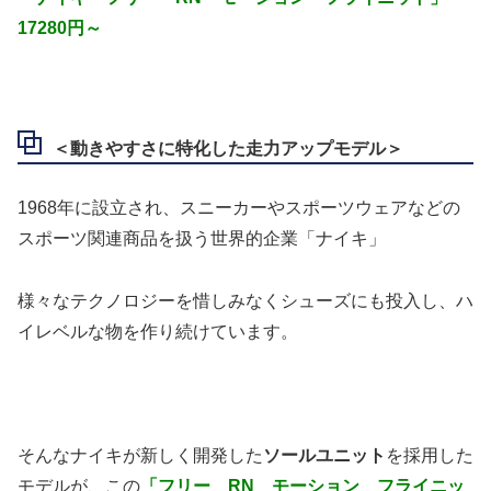
17280円～
＜動きやすさに特化した走力アップモデル＞
1968年に設立され、スニーカーやスポーツウェアなどの
スポーツ関連商品を扱う世界的企業「ナイキ」
様々なテクノロジーを惜しみなくシューズにも投入し、ハ
イレベルな物を作り続けています。
そんなナイキが新しく開発した
ソールユニット
を採用した
モデルが、この
「フリー RN モーション フライニッ