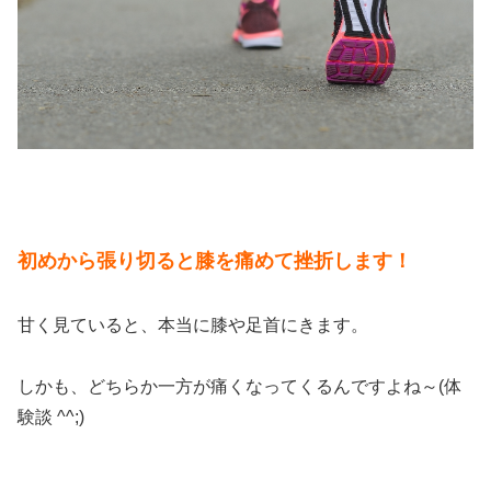
初めから張り切ると膝を痛めて挫折します！
甘く見ていると、本当に膝や足首にきます。
しかも、どちらか一方が痛くなってくるんですよね～(体
験談 ^^;)