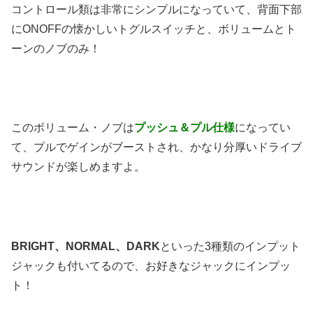
コントロール類は非常にシンプルになっていて、背面下部
にONOFFの懐かしいトグルスイッチと、ボリュームとト
ーンのノブのみ！
このボリューム・ノブは
プッシュ＆プル仕様
になってい
て、プルでゲインがブーストされ、かなり分厚いドライブ
サウンドが楽しめますよ。
BRIGHT、NORMAL、DARK
といった3種類のインプット
ジャックも付いてるので、お好きなジャックにインプッ
ト！