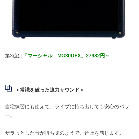
第3位は
「マーシャル MG30DFX」27982円～
＜常識を破った迫力サウンド＞
自宅練習にも使えて、ライブに持ち出しても安心のパワ
ー。
ザラっとした音が持ち味のようで、音圧を感じます。