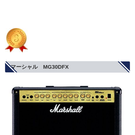
マーシャル MG30DFX