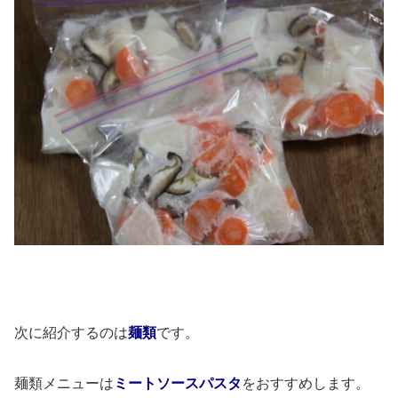
次に紹介するのは
麺類
です。
麺類メニューは
ミートソースパスタ
をおすすめします。