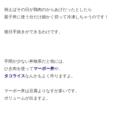
例えばその日が鶏肉のからあげだったとしたら
親子丼に使う分だけ細かく切って冷凍しちゃうのです！
後日手抜きができるわけです。
手間が少ない丼物系だと他には、
ひき肉を使って
マーボー丼
や、
タコライス
なんかもよく作りますよ。
マーボー丼は豆腐よりなすが多いです。
ボリュームが出ますよ。