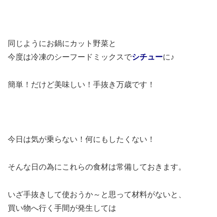
同じようにお鍋にカット野菜と
今度は冷凍のシーフードミックスで
シチュー
に♪
簡単！だけど美味しい！手抜き万歳です！
今日は気が乗らない！何にもしたくない！
そんな日の為にこれらの食材は常備しておきます。
いざ手抜きして使おうか～と思って材料がないと、
買い物へ行く手間が発生しては