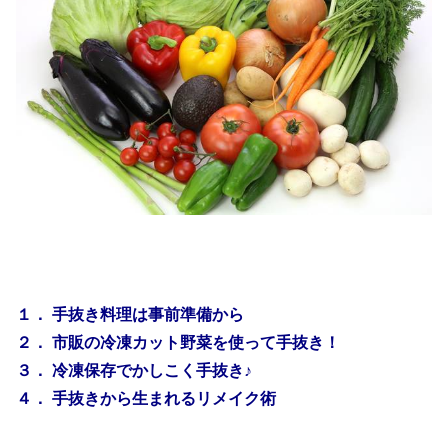
１． 手抜き料理は事前準備から
２． 市販の冷凍カット野菜を使って手抜き！
３． 冷凍保存でかしこく手抜き♪
４． 手抜きから生まれるリメイク術