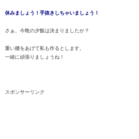
休みましょう！手抜きしちゃいましょう！
さぁ、今晩の夕飯は決まりましたか？
重い腰をあげて私も作るとします。
一緒に頑張りましょうね！
スポンサーリンク