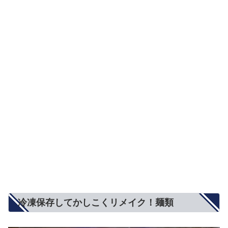
冷凍保存してかしこくリメイク！麺類