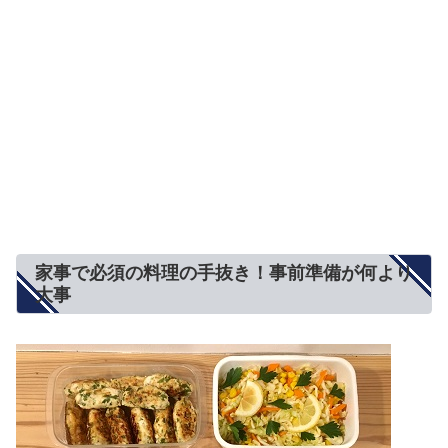
家事で必須の料理の手抜き！事前準備が何より
大事