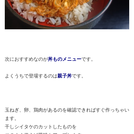
次におすすめなのが
丼ものメニュー
です。
よくうちで登場するのは
親子丼
です。
玉ねぎ、卵、鶏肉があるのを確認できればすぐ作っちゃい
ます。
干しシイタケのカットしたものを