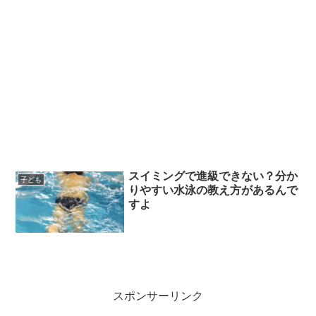
スイミングで進級できない？分か
子ども
りやすい水泳の教え方があるんで
すよ
スポンサーリンク