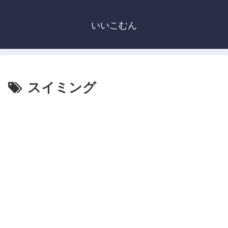
いいこむん
スイミング