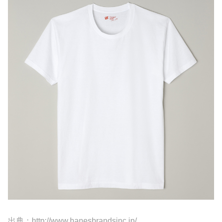
出典：http://www.hanesbrandsinc.jp/