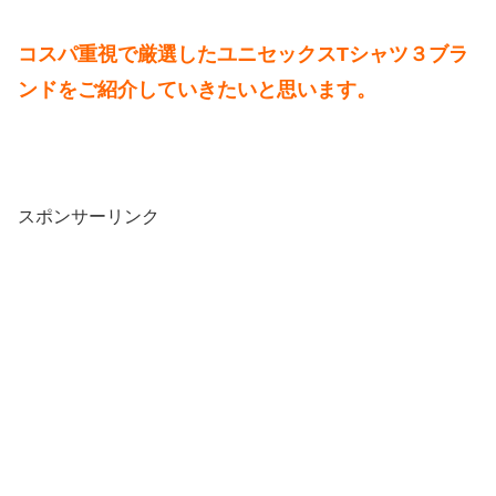
コスパ重視で厳選したユニセックスTシャツ３ブラ
ンドをご紹介していきたいと思います。
スポンサーリンク