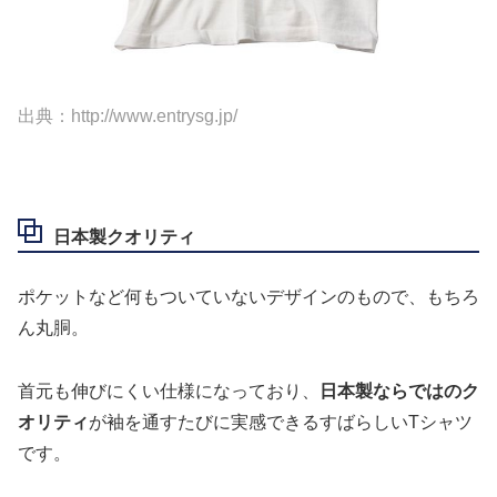
出典：http://www.entrysg.jp/
日本製クオリティ
ポケットなど何もついていないデザインのもので、もちろ
ん丸胴。
首元も伸びにくい仕様になっており、
日本製ならではのク
オリティ
が袖を通すたびに実感できるすばらしいTシャツ
です。