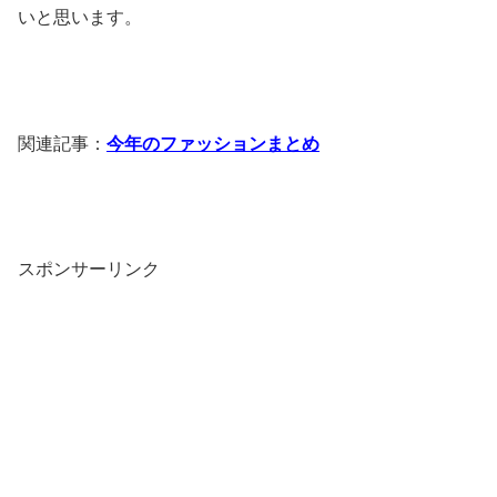
いと思います。
関連記事：
今年のファッションまとめ
スポンサーリンク