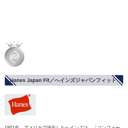
Hanes Japan Fit／へインズジャパンフィット
1901年、アメリカで誕生したヘインズは、「コンフォー