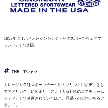
1932年にオハイオ州シンシナティ発のスポーツウェアブ
ランドとして創業。
THE Tシャツ
カレッジや各種スポーツチーム用のプリント用ボディとし
てアメリカ全土に広まり、アメリカ海兵隊のコスチューム
ボディとして使用されていたほど、品質への信頼があるブ
ランド。