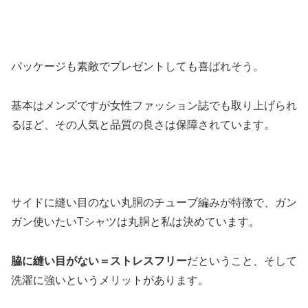
パッケージも素敵でプレゼントしても喜ばれそう。
基本はメンズですが女性ファッション誌でも取り上げられ
るほど、その人気と品質の良さは保障されています。
サイドに縫い目のない丸胴のチューブ編みが特徴で、ガン
ガン使いたいTシャツは丸胴と私は決めています。
脇に縫い目がない＝ストレスフリー
だということ、そして
洗濯に強いというメリットがあります。