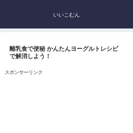
いいこむん
離乳食で便秘 かんたんヨーグルトレシピ
で解消しよう！
スポンサーリンク