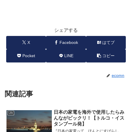
シェアする
X
Facebook
はてブ
Pocket
LINE
コピー
ecomn
関連記事
日本の家電を海外で使用したらみ
Life
んながビックリ！【トルコ・イス
タンブール発】
『日本の家電って、ほんとにすばらし