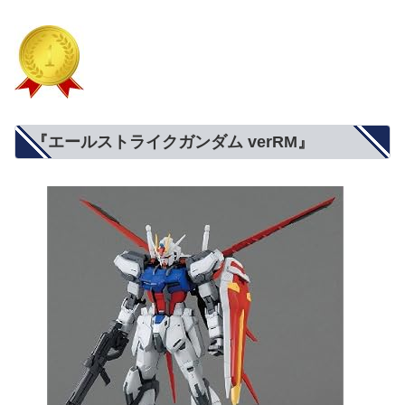
『エールストライクガンダム verRM』