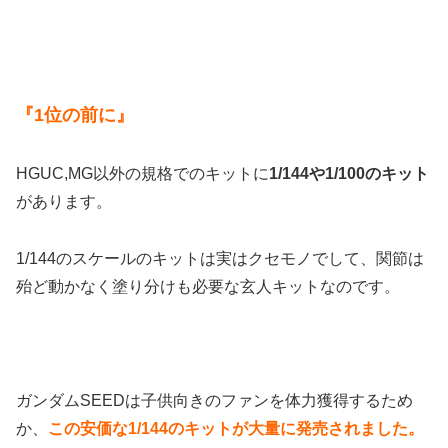
『1位の前に』
HGUC,MG以外の規格でのキットに
1/144や1/100のキット
があります。
1/144のスケールのキットは実はクセモノでして、関節は
殆ど動かなく塗り分けも必要な玄人キットなのです。
ガンダムSEEDは子供向きのファンを体力獲得するため
か、
この安価な1/144のキットが大量に発売されました。