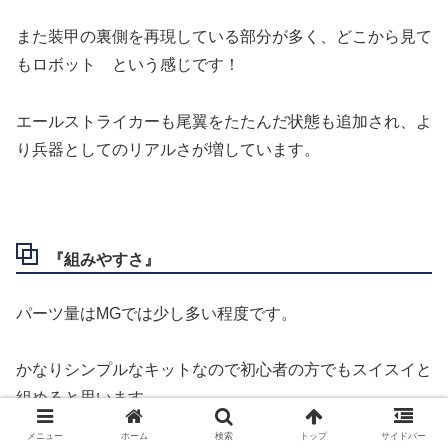
また装甲の裏側を再現している部分が多く、どこから見て
もロボット という感じです！
エールストライカーも尾翼をたたんだ状態も追加され、よ
り兵器としてのリアルさが増しています。
『組みやすさ』
パーツ量はMGでは少し多い程度です。
かなりシンプルなキットなので初心者の方でもスイスイと
組めると思います。
メニュー
ホーム
検索
トップ
サイドバー