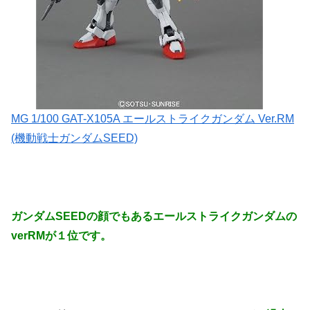
MG 1/100 GAT-X105A エールストライクガンダム Ver.RM
(機動戦士ガンダムSEED)
ガンダムSEEDの顔でもあるエールストライクガンダムの
verRMが１位です。