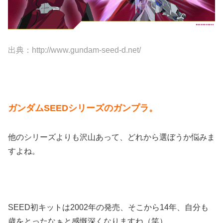
出典：http://www.gundam-seed-d.net/
ガンダムSEEDシリーズのガンプラ。
他のシリーズよりも沢山あって、どれから選ぼうか悩みま
すよね。
SEED初キットは2002年の発売、そこから14年、自分も
歳をとったなぁと感慨深くなりますね（笑）