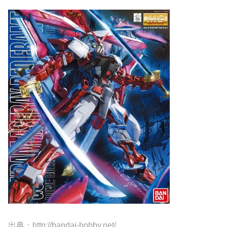
出典：http://bandai-hobby.net/