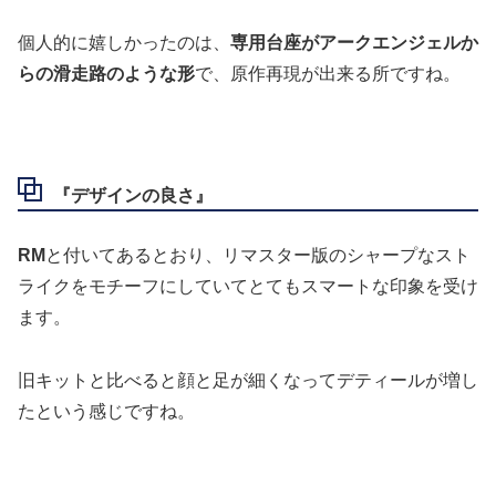
個人的に嬉しかったのは、
専用台座がアークエンジェルか
らの滑走路のような形
で、原作再現が出来る所ですね。
『デザインの良さ』
RM
と付いてあるとおり、リマスター版のシャープなスト
ライクをモチーフにしていてとてもスマートな印象を受け
ます。
旧キットと比べると顔と足が細くなってデティールが増し
たという感じですね。