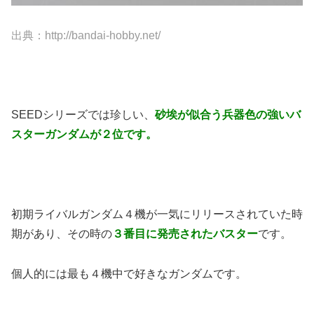
出典：http://bandai-hobby.net/
SEEDシリーズでは珍しい、
砂埃が似合う兵器色の強いバ
スターガンダムが２位です。
初期ライバルガンダム４機が一気にリリースされていた時
期があり、その時の
３番目に発売されたバスター
です。
個人的には最も４機中で好きなガンダムです。