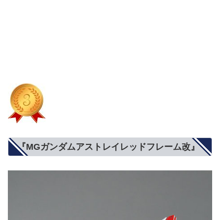
『MGガンダムアストレイレッドフレーム改』