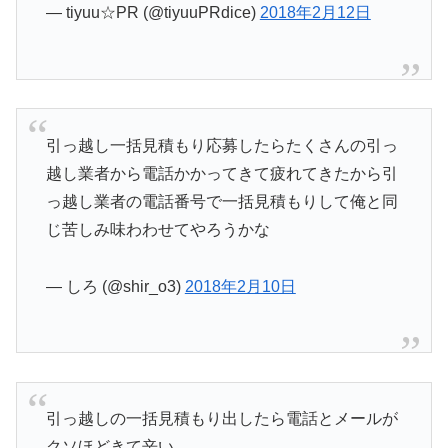
— tiyuu☆PR (@tiyuuPRdice)
2018年2月12日
引っ越し一括見積もり応募したらたくさんの引っ
越し業者から電話かかってきて疲れてきたから引
っ越し業者の電話番号で一括見積もりして俺と同
じ苦しみ味わわせてやろうかな
— しろ (@shir_o3)
2018年2月10日
引っ越しの一括見積もり出したら電話とメールが
クソほどきて辛い