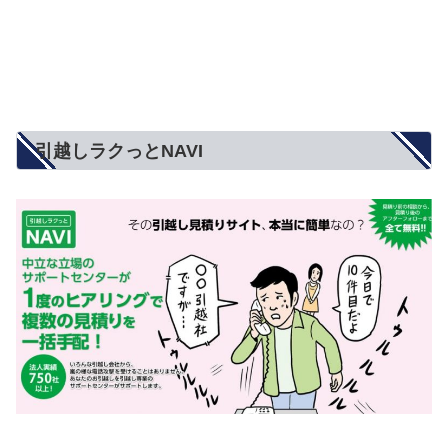
引越しラクっとNAVI