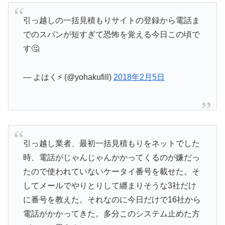
引っ越しの一括見積もりサイトの登録から電話ま
でのスパンが短すぎて恐怖を覚える今日この頃で
す🤔
— よはく⚡ (@yohakufill)
2018年2月5日
引っ越し業者、最初一括見積もりをネットでした
時、電話がじゃんじゃんかかってくるのが嫌だっ
たので使われていないケータイ番号を載せた。そ
してメールでやりとりして纏まりそうな3社だけ
に番号を教えた。それなのに今日だけで16社から
電話がかかってきた。多分このシステム止めた方