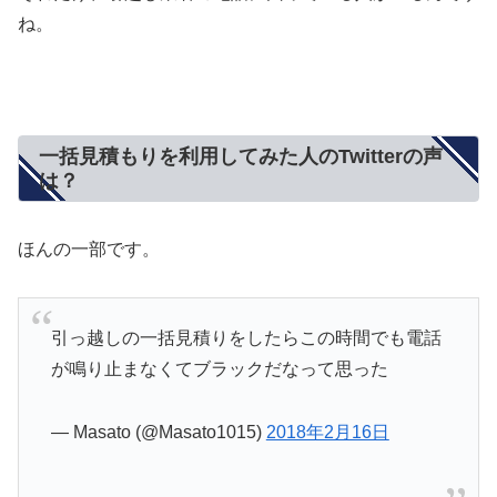
ね。
一括見積もりを利用してみた人のTwitterの声
は？
ほんの一部です。
引っ越しの一括見積りをしたらこの時間でも電話
が鳴り止まなくてブラックだなって思った
— Masato (@Masato1015)
2018年2月16日