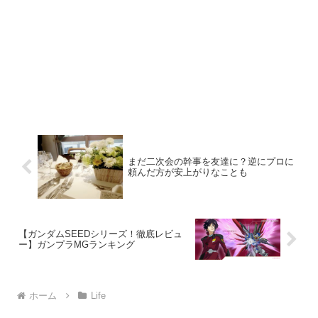
まだ二次会の幹事を友達に？逆にプロに
頼んだ方が安上がりなことも
【ガンダムSEEDシリーズ！徹底レビュ
ー】ガンプラMGランキング
ホーム
Life