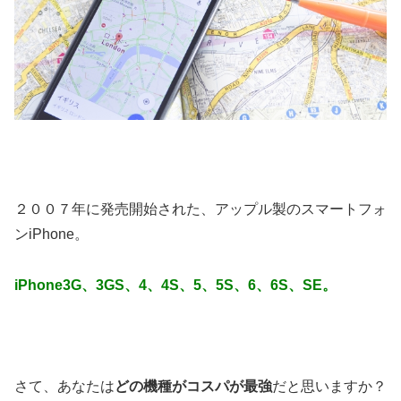
２００７年に発売開始された、アップル製のスマートフォ
ンiPhone。
iPhone3G、3GS、4、4S、5、5S、6、6S、SE。
さて、あなたは
どの機種がコスパが最強
だと思いますか？