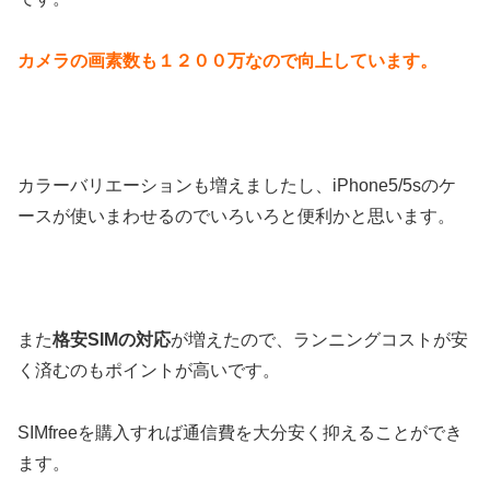
カメラの画素数も１２００万なので向上しています。
カラーバリエーションも増えましたし、iPhone5/5sのケ
ースが使いまわせるのでいろいろと便利かと思います。
また
格安SIMの対応
が増えたので、ランニングコストが安
く済むのもポイントが高いです。
SIMfreeを購入すれば通信費を大分安く抑えることができ
ます。