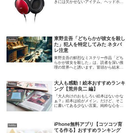
きには欠かせないアイテム、ヘッドホ
ン。今ではiPhoneでも簡単に音楽を入れ
聞くことができるようになり、音楽をよ
り身近に感じる時代になりました。特に
ヘアスタイルが気にな...
東野圭吾「どちらかが彼女を殺し
hobby
た」犯人を特定してみた ネタバ
レ注意
東野圭吾の鮮烈なミステリー作品「どち
らかが彼女を殺した」は、読者を深い推
理の世界へと誘います。冒頭から結末ま
で、緻密に織り込まれたストーリー。特
に、核心である犯人に関する推理は、東
野圭吾ファンなら誰もが頭を悩ませるポ
大人も感動！絵本おすすめランキ
hobby
イントです。この記事では...
ング【荒井良二 編】
『大人向けのおもしろい絵本はないかな
ぁ？』絵本は絵がメイン。だけど、そこ
に書いてある少ない言葉。純粋な心を持
っている子供だからこそ感じる言葉。
色々な人生経験をしている大人だからこ
そ感じる言葉。子どもも大人も同じよう
iPhone無料アプリ【コツコツ育
に感じる言葉。少ない言葉だ...
hobby
てる作る】おすすめランキング