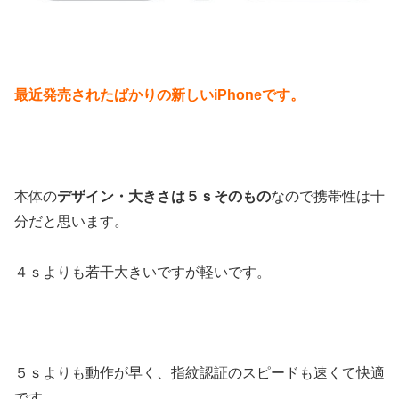
最近発売されたばかりの新しいiPhoneです。
本体の
デザイン・大きさは５ｓそのもの
なので携帯性は十
分だと思います。
４ｓよりも若干大きいですが軽いです。
５ｓよりも動作が早く、指紋認証のスピードも速くて快適
です。