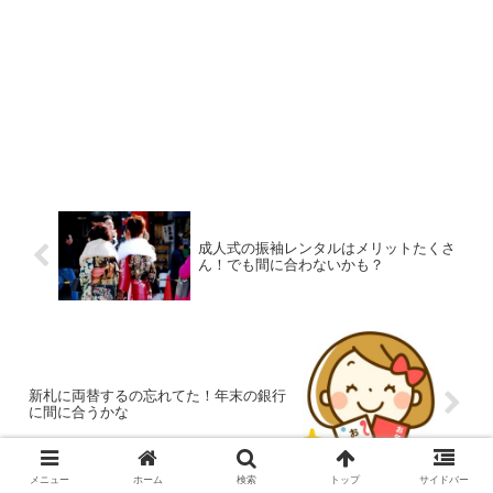
成人式の振袖レンタルはメリットたくさ
ん！でも間に合わないかも？
新札に両替するの忘れてた！年末の銀行
に間に合うかな
メニュー
ホーム
検索
トップ
サイドバー