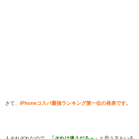
さて、
iPhoneコスパ最強ランキング第一位の発表です。
人それぞれなので、
「それは違うだろ～」
と思う方もいる