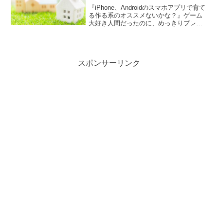
『iPhone、Androidのスマホアプリで育て
る作る系のオススメないかな？』ゲーム
大好き人間だったのに、めっきりプレイ
ステーション、ｗｉｉなどをやらなくな
りました。ゲーム卒業？ なんてこと
はない！それよりもスマホのゲームが面
白いんです...
スポンサーリンク