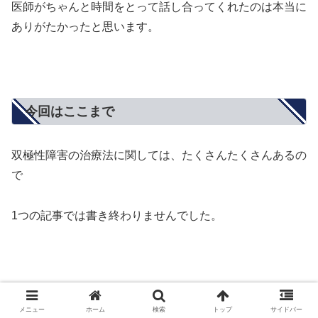
医師がちゃんと時間をとって話し合ってくれたのは本当に
ありがたかったと思います。
今回はここまで
双極性障害の治療法に関しては、たくさんたくさんあるの
で
1つの記事では書き終わりませんでした。
最初に自分の発症経緯について長々と書いているからだ
メニュー
ホーム
検索
トップ
サイドバー
ろ！