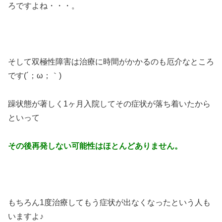
ろですよね・・・。
そして双極性障害は治療に時間がかかるのも厄介なところ
です(´；ω；｀)
躁状態が著しく1ヶ月入院してその症状が落ち着いたから
といって
その後再発しない可能性はほとんどありません。
もちろん1度治療してもう症状が出なくなったという人も
いますよ♪