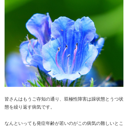
皆さんはもうご存知の通り、双極性障害は躁状態とうつ状
態を繰り返す病気です。
なんといっても発症年齢が若いのがこの病気の難しいとこ