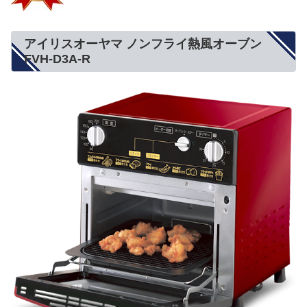
アイリスオーヤマ ノンフライ熱風オーブン
FVH-D3A-R