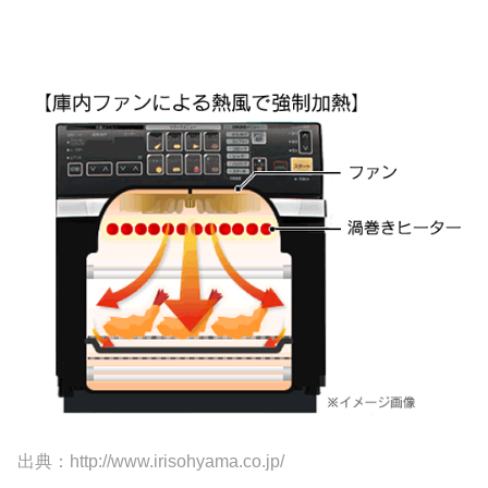
出典：http://www.irisohyama.co.jp/