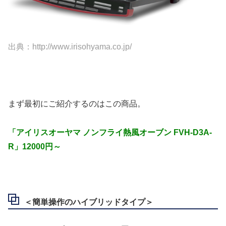
出典：http://www.irisohyama.co.jp/
まず最初にご紹介するのはこの商品。
「アイリスオーヤマ ノンフライ熱風オーブン FVH-D3A-
R」12000円～
＜簡単操作のハイブリッドタイプ＞