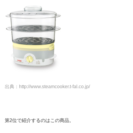
出典：http://www.steamcooker.t-fal.co.jp/
第2位で紹介するのはこの商品。