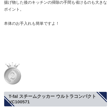
揚げ物した後のキッチンの掃除の手間も省けるのも大きな
ポイント。
本体のお手入れも簡単ですよ！
T-fal スチームクッカー ウルトラコンパクト
VC100571