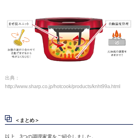
出典：
http://www.sharp.co.jp/hotcook/products/knht99a.html
＜まとめ＞
以上、3つの調理家電をご紹介しました。