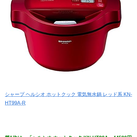
シャープ ヘルシオ ホットクック 電気無水鍋 レッド系 KN-
HT99A-R