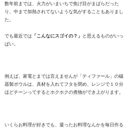
数年前までは、火力がいまいちで焦げ目がまばらだった
り、中まで加熱されてないような気がすることもありまし
た。
でも最近では
「こんなにスゴイの？」
と思えるものがいっ
ぱい。
例えば、家電とまでは言えませんが「ティファール」の磁
器製ボウルは、具材を入れてフタを閉め、レンジで１０分
ほどチーンってするとホクホクの煮物ができ上がります。
いくらお料理が好きでも、凝ったお料理なんかを毎日作る