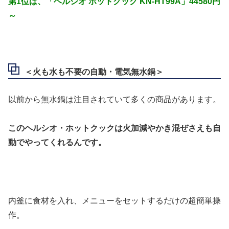
第1位は、「ヘルシオ ホットクック KN-HT99A」44580円
～
＜火も水も不要の自動・電気無水鍋＞
以前から無水鍋は注目されていて多くの商品があります。
このヘルシオ・ホットクックは火加減やかき混ぜさえも自
動でやってくれるんです。
内釜に食材を入れ、メニューをセットするだけの超簡単操
作。